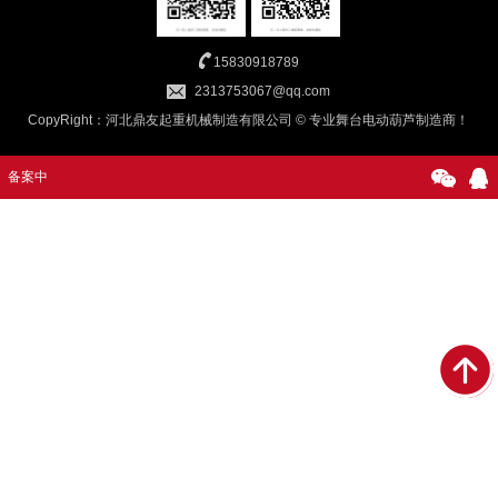
15830918789
2313753067@qq.com
CopyRight：河北鼎友起重机械制造有限公司 © 专业舞台电动葫芦制造商！
备案中