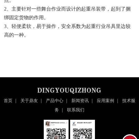
点。
2、主要针对一些舞台作业而设计的起重吊装带，起到了捆
绑固定货物的作用。
3、轻便柔软，易于操作，安全系数为起重行业吊具里边较
高的一种。
首页
｜
关于鼎友
｜
产品中心
｜
新闻资讯
｜
应用案例
｜
技术服
务
｜
联系我们