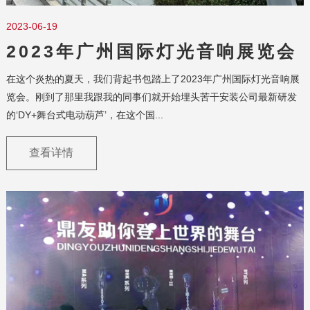
2023-06-19
2023年广州国际灯光音响展览会
在这个炎热的夏天，我们背起书包踏上了2023年广州国际灯光音响展
览会。刚到了那里我跟我的同事们就开始埋头苦干安装公司最新研发
的‘DY+舞台式电动葫芦’，在这个国...
查看详情