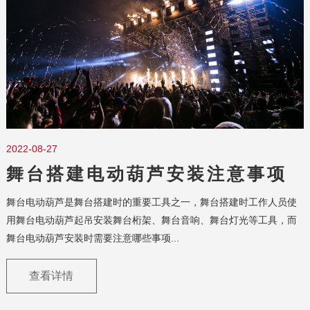
2022-08-27
舞台搭建电动葫芦安装注意事项
舞台电动葫芦是舞台搭建时的重要工具之一，舞台搭建时工作人员使
用舞台电动葫芦起吊安装舞台桁架、舞台音响、舞台灯光等工具，而
舞台电动葫芦安装时需要注意哪些事项...
查看详情