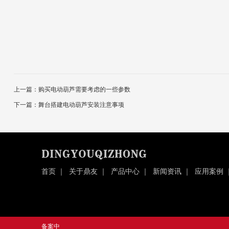
上一篇：
购买电动葫芦需要考虑的一些参数
下一篇：
舞台搭建电动葫芦安装注意事项
首页
｜
关于鼎友
｜
产品中心
｜
新闻资讯
｜
应用案例
备案中