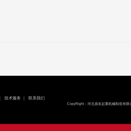
｜
技术服务
｜
联系我们
CopyRight：河北鼎友起重机械制造有