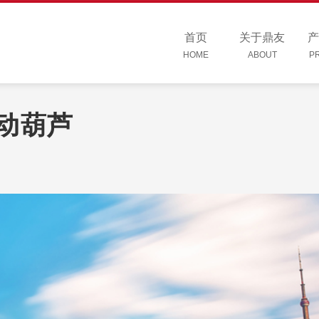
首页
关于鼎友
产
HOME
ABOUT
P
动葫芦