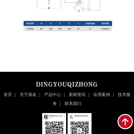
首页
｜
关于鼎友
｜
产品中心
｜
新闻资讯
｜
应用案例
｜
技术服
务
｜
联系我们