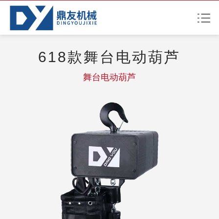
618款舞台电动葫芦
舞台电动葫芦