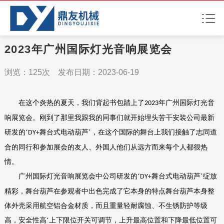
2023年广州国际灯光音响展览会
浏览：125次 发布日期：2023-06-19
在这个炎热的夏天，我们背起书包踏上了
年广州国际灯光音
2023
响展览会。刚到了那里我跟我的同事们就开始埋头苦干安装公司最新
研发的‘
舞台式电动葫芦’，在这个国际的舞台上我们接触了志同道
DY+
合的同行和参加展会的友人、外国人他们从远方而来每个人都很热
情。
广州国际灯光音响展览会中公司研发的
‘
舞台式电动葫芦’绽放
DY+
精彩，舞台葫芦在参观者中出色完成了它本身的特点舞台葫芦本身整
体外壳采用航空铝合金材质，而且重量轻耐腐蚀、不生锈防护等级
高，安全性高‘上下限位开关可调节，上升最高位置和下降最低位置可