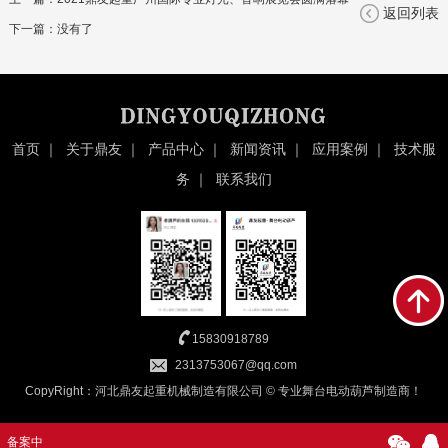
返回列表
下一篇：没有了
首页
｜
关于鼎友
｜
产品中心
｜
新闻资讯
｜
应用案例
｜
技术服
务
｜
联系我们
15830918789
2313753067@qq.com
CopyRight：河北鼎友起重机械制造有限公司 © 专业舞台电动葫芦制造商！
备案中